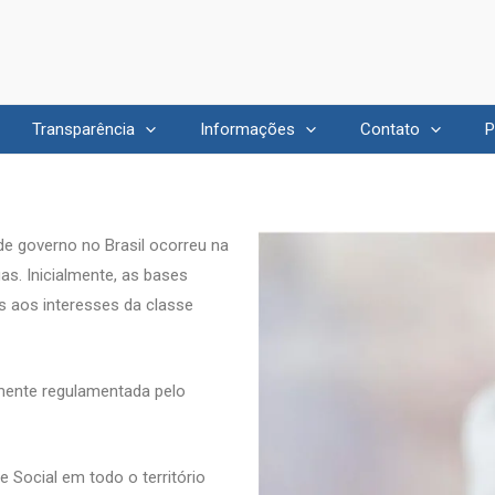
Transparência
Informações
Contato
P
de governo no Brasil ocorreu na
as. Inicialmente, as bases
s aos interesses da classe
rmente regulamentada pelo
te Social em todo o território