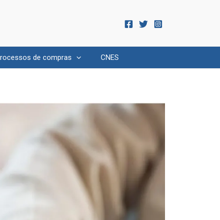
rocessos de compras
CNES