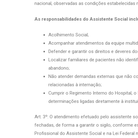
nacional, observadas as condições estabelecidas n
As responsabilidades do Assistente Social inc
Acolhimento Social;
Acompanhar atendimentos da equipe multidis
Defender e garantir os direitos e deveres 
Localizar familiares de pacientes não ident
abandono;
Não atender demandas externas que não c
relacionadas à internação;
Cumprir o Regimento Interno do Hospital, o
determinações ligadas diretamente à institui
Art. 3º: O atendimento efetuado pelo assistente so
fechadas, de forma a garantir o sigilo, conforme e
Profissional do Assistente Social e na Lei Federal 