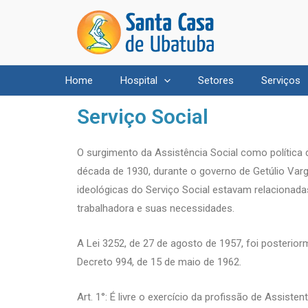
Home
Hospital
Setores
Serviços
Serviço Social
O surgimento da Assistência Social como política 
década de 1930, durante o governo de Getúlio Varg
ideológicas do Serviço Social estavam relacionada
trabalhadora e suas necessidades.
A Lei 3252, de 27 de agosto de 1957, foi posterio
Decreto 994, de 15 de maio de 1962.
Art. 1°: É livre o exercício da profissão de Assisten