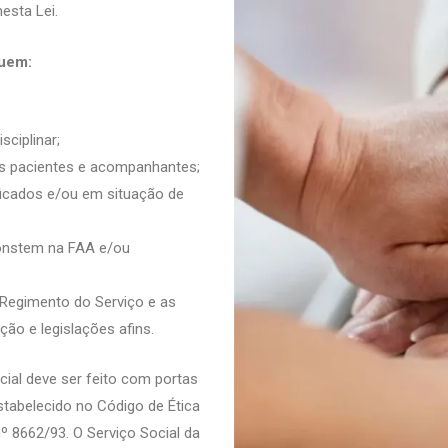
esta Lei.
luem:
ciplinar;
dos pacientes e acompanhantes;
ificados e/ou em situação de
onstem na FAA e/ou
 Regimento do Serviço e as
ção e legislações afins.
cial deve ser feito com portas
stabelecido no Código de Ética
nº 8662/93. O Serviço Social da