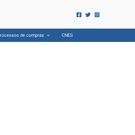
rocessos de compras
CNES